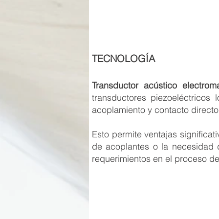
TECNOLOGÍA
Transductor acústico electro
transductores piezoeléctricos
acoplamiento y contacto directo
Esto permite ventajas significat
de acoplantes o la necesidad d
requerimientos en el proceso d