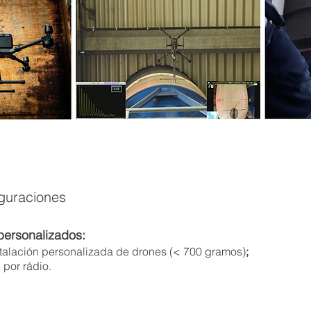
iguraciones
personalizados:
talación personalizada de drones (< 700 gramos)
;
por rádio.