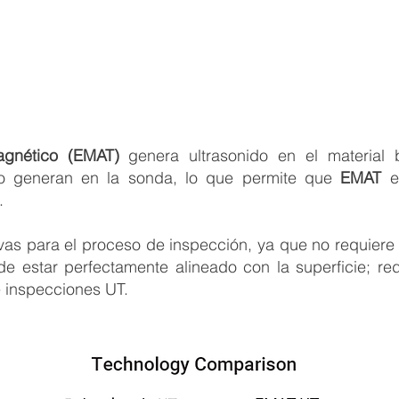
magnético (EMAT)
genera ultrasonido en el material
 lo generan en la sonda, lo que permite que
EMAT
el
.
ivas para el proceso de inspección, ya que no requiere 
e estar perfectamente alineado con la superficie; re
e inspecciones UT.