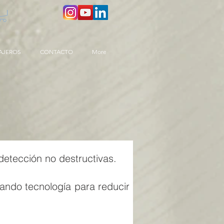
AJEROS
CONTACTO
More
detección no destructivas.
zando tecnología para reducir