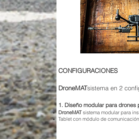
CONFIGURACIONES
DroneMAT
sistema en 2 conf
1. Diseño modular para drones 
DroneMAT
sistema modular para ins
Tablet con módulo de comunicación 