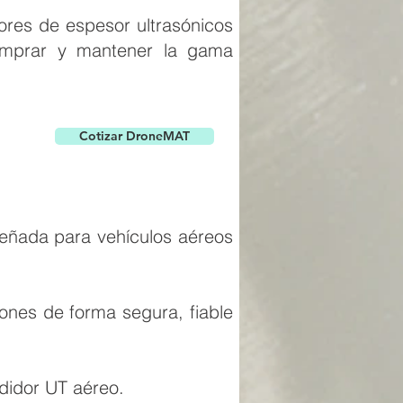
res de espesor ultrasónicos
 comprar y mantener la gama
Cotizar DroneMAT
señada para vehículos aéreos
rones de forma segura, fiable
edidor UT aéreo.