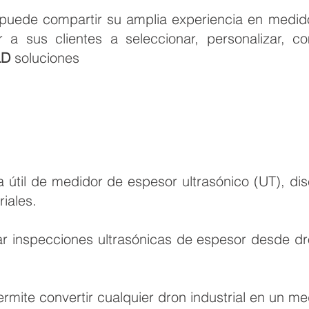
puede compartir su amplia experiencia en medido
ar a sus clientes a seleccionar, personalizar,
LD
soluciones
a útil de medidor de espesor ultrasónico (UT), di
riales.
zar inspecciones ultrasónicas de espesor desde d
ermite convertir cualquier dron industrial en un m