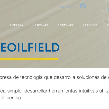
Iniciar sesión
E
EMPRESA
HARDWARE
SOFTWARE
SERVICIOS
P
resa de tecnología que desarrolla soluciones de 
 simple: desarrollar herramientas intuitivas utili
eficiencia.