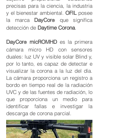
precisas para la ciencia, la industria
y el bienestar ambiental.
OFIL
posee
la marca
DayCor
que significa
®
detección de
Daytime Corona
.
DayCor
micROMHD
es la primera
®
cámara micro HD con sensores
duales: luz UV y visible solar Blind y,
por lo tanto, es capaz de detectar e
visualizar la corona a la luz del día.
La cámara proporciona un registro a
bordo en tiempo real de la radiación
UVC y de las fuentes de radiación, lo
que proporciona un medio para
identificar fallas e investigar la
descarga de corona parcial.