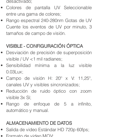
desactivado;
Colores de pantalla UV Seleccionable
entre una gama de colores;
Rango espectral 240-280nm Gotas de UV
Cuente los eventos de UV por minuto, 3
tamaños de campo de visión.
VISIBLE - CONFIGURACIÓN ÓPTICA
Desviación de precisión de superposición
visible / UV <1 mil radianes;
Sensibilidad mínima a la luz visible
0.03Lux;
Campo de visión H: 20º x V: 11,25º,
canales UV y visibles sincronizados;
Reducción de ruido óptico con zoom
visible 3x Sí;
Rango de enfoque de 5 a infinito,
automático y manual.
ALMACENAMIENTO DE DATOS
Salida de video Estándar HD 720p 60fps;
Formato de video MOV;