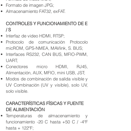
Formato de imagen JPG;
Almacenamiento FAT32, exFAT.​
CONTROLES Y FUNCIONAMIENTO DE E
/ S
Interfaz de video HDMI, RTSP;
Protocolo de comunicación Protocolo
micROM, GPS-NMEA, MAVlink, S. BUS;
Interfaces RS232, CAN BUS, MFIO-PWM,
UART;
Conectores micro HDMI, RJ45,
Alimentación, AUX, MFIO, mini USB, JST;
Modos de combinación de salida visible y
UV Combinación (UV y visible), solo UV,
solo visible.
CARACTERÍSTICAS FÍSICAS Y FUENTE
DE ALIMENTACIÓN
Temperaturas de almacenamiento y
funcionamiento -20 C hasta +50 C / -4ºF
hasta + 122ºF;