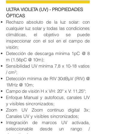
ULTRA VIOLETA (UV) - PROPIEDADES
ÓPTICAS
Rechazo absoluto de la luz solar: con
cualquier luz solar y todas las condiciones
climáticas, el objetivo se puede
inspeccionar con el sol en el campo de
visión;
Detección de descarga mínima 1pC @ 8
m (1.56pC @ 10m);
Sensibilidad UV mínima 7,8 x 10-18 vatios
/ cm²;
Detección mínima de RIV 30dBμV (RIV) @
1MHz @ 10m;
Campo de visión H x VH: 20º x V: 11,25º;
Enfoque Manual y autofocus, canales UV
y visibles sincronizados;
Zoom UV Zoom continuo digital 3x;
Canales UV y visibles sincronizados;
Integración de marcos UV activada,
seleccionable desde un rango /