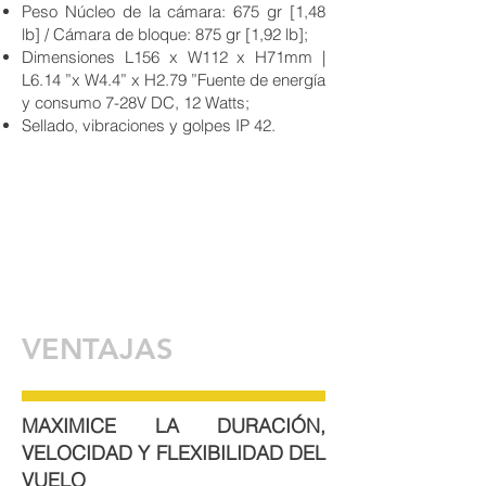
Peso Núcleo de la cámara: 675 gr [1,48
lb] / Cámara de bloque: 875 gr [1,92 lb];
Dimensiones L156 x W112 x H71mm |
L6.14 ”x W4.4” x H2.79 ”Fuente de energía
y consumo 7-28V DC, 12 Watts;
Sellado, vibraciones y golpes IP 42.
VENTAJAS
MAXIMICE LA DURACIÓN,
VELOCIDAD Y FLEXIBILIDAD DEL
VUELO