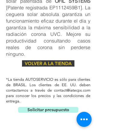
solar patentada de
OFIL SYSTEMS
[Patente registrada EP1112459B1]. La
ceguera solar absoluta garantiza un
funcionamiento eficaz durante el día y
garantiza la máxima sensibilidad a la
radiación corona UVC. Mejore su
productividad consultando casos
reales de corona sin perderse
ninguno.
VOLVER A LA TIENDA
*La tienda AUTOSERVICIO es sólo para clientes
de BRASIL. Los clientes de EE. UU. deben
contactarnos a través de
contact@iatecps.com
para conocer los precios y las condiciones de
entrega.
Solicitar presupuesto