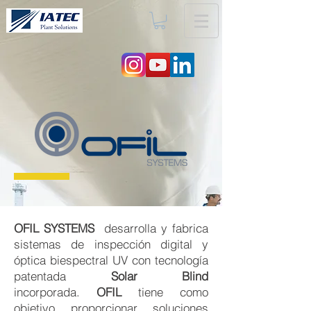
OFIL SYSTEMS
desarrolla y fabrica
sistemas de inspección digital y
óptica biespectral UV con tecnología
patentada
Solar Blind
incorporada.
OFIL
tiene como
objetivo proporcionar soluciones