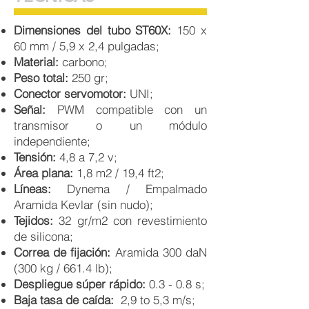
Dimensiones del tubo ST60X:
150 x
60 mm / 5,9 x 2,4 pulgadas;
Material:
carbono;
Peso total:
250 gr;
Conector servomotor:
UNI;
Señal:
PWM compatible con un
transmisor o un módulo
independiente;
Tensión:
4,8 a 7,2 v;
Área plana:
1,8 m2 / 19,4 ft2;
Líneas:
Dynema / Empalmado
Aramida Kevlar (sin nudo);
Tejidos:
32 gr/m2 con revestimiento
de silicona;
Correa de fijación:
Aramida 300 daN
(300 kg / 661.4 lb);
Despliegue súper rápido:
0.3 - 0.8 s;
Baja tasa de caída:
2,9 to 5,3 m/s;