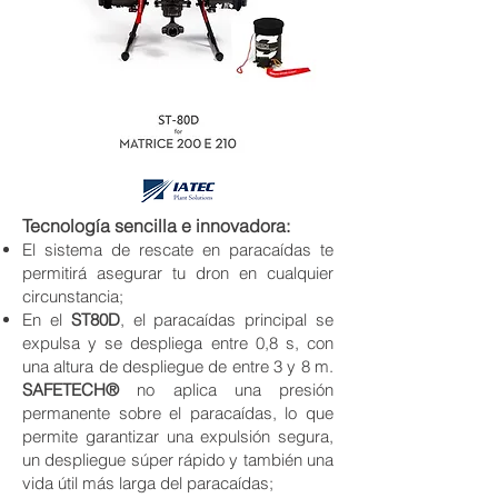
Tecnología sencilla e innovadora:
El sistema de rescate
en paracaídas te
permitirá asegurar tu dron en cualquier
circunstancia;
En el
ST80D
, el paracaídas principal se
expulsa y se despliega entre 0,8 s, con
una altura de despliegue de entre 3 y 8 m.
SAFETECH®
no aplica una p
resión
permanente sobre el paracaídas, lo que
permite garantizar una expulsión segura,
un despliegue súper rápido y también una
vida útil más larga del paracaídas;