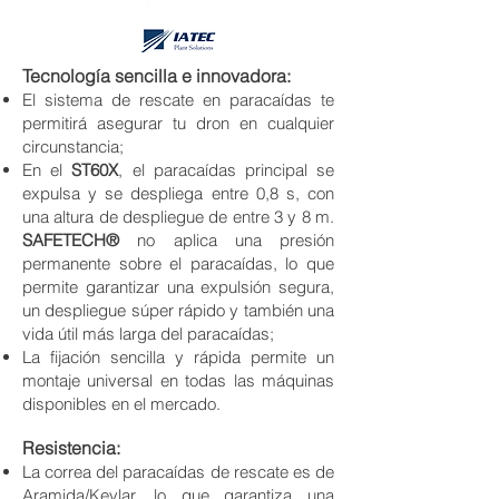
Tecnología sencilla e innovadora:
El sistema de rescate
en paracaídas te
permitirá asegurar tu dron en cualquier
circunstancia;
En el
ST60X
, el paracaídas principal se
expulsa y se despliega entre 0,8 s, con
una altura de despliegue de entre 3 y 8 m.
SAFETECH®
no aplica una p
resión
permanente sobre el paracaídas, lo que
permite garantizar una expulsión segura,
un despliegue súper rápido y también una
vida útil más larga del paracaídas;
La fijación sencilla y rápida permite un
montaje universal en todas las máquinas
disponibles en el mercado.
Resistencia:
La correa del paracaídas de rescate es de
Aramida/Kevlar, lo que garantiza una