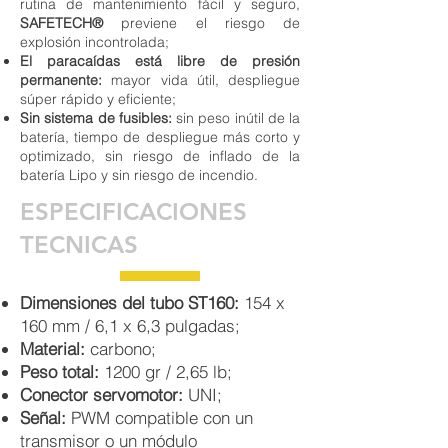
rutina de mantenimiento fácil y seguro,
SAFETECH®
previene el riesgo de
explosión incontrolada;
El paracaídas está libre de presión
permanente:
mayor vida útil, despliegue
súper rápido y eficiente;
Sin sistema de fusibles:
sin peso inútil de la
batería, tiempo de despliegue más corto y
optimizado, sin riesgo de inflado de la
batería Lipo y sin riesgo de incendio.
ESPECIFICACIONES
TECNICAS
Dimensiones del tubo ST160:
154 x
160 mm / 6,1 x 6,3 pulgadas;
Material:
carbono;
Peso total:
1200 gr / 2,65 lb;
Conector servomotor:
UNI;
Señal:
PWM compatible con un
transmisor o un módulo