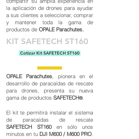
compartir su amplia experiencia en
la aplicación de drones para ayudar
a sus clientes a seleccionar, comprar
y mantener toda la gama de
productos de
OPALE Parachutes.
KIT SAFETECH ST160
Cotizar Kit SAFETECH ST160
OPALE Parachutes
, pionera en el
desarrollo de paracaídas de rescate
para drones, presenta su nueva
gama de productos
SAFETECH
.
®
El kit te permitirá instalar el sistema
de paracaídas de rescate
SAFETECH ST160
en sólo unos
minutos en tu
DJI M600 / M600 PRO
.