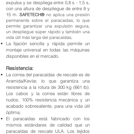
expulsa y se despliega entre 0,8 s - 1,5 s,
con una altura de despliegue de entre 8 y
15 m.
SAFETECH®
no aplica una presión
permanente sobre el paracaídas, lo que
permite garantizar una expulsión segura,
un despliegue súper rápido y también una
vida útil más larga del paracaídas;
La fijación sencilla y rápida permite un
montaje universal en todas las m
áquinas
disponibles en el mercado.
Resistencia:
La correa del paracaídas de rescate es de
Aramida/Kevlar, lo que garantiza una
resistencia a la rotura de 300 kg (661 lb).
Los cabos y la correa están libres de
nudos, 100% resistencia mecánica y un
acabado sobresaliente, para una vida útil
óptima;
El paracaídas está fabricado con los
mismos estándares de calidad que un
paracaídas de rescate ULA. Los tejidos