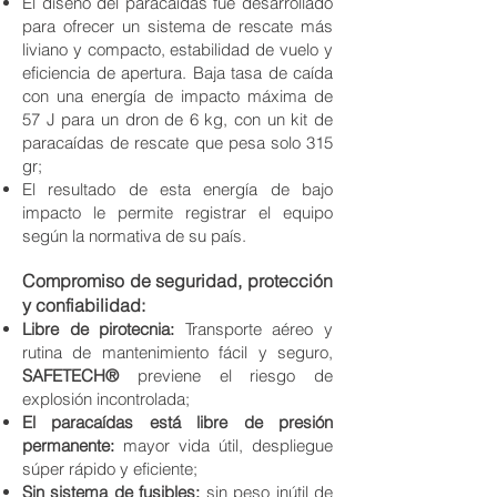
El diseño del paracaídas fue desarrollado
para ofrecer un sistema de rescate más
liviano y compacto, estabilidad de vuelo y
eficiencia de apertura. Baja tasa de caída
con una energía de impacto máxima de
57 J para un dron de 6 kg, con un kit de
paracaídas de rescate que pesa solo 315
gr;
El resultado de esta energía de bajo
impacto le permite registrar el equipo
según la normativa de su país.
Comp
romiso de seguridad, protección
y confiabilidad:
Libre de pirotecnia:
Transporte aéreo y
rutina de mantenimiento fácil y seguro,
SAFETECH®
previene el riesgo de
explosión incontrolada;
El paracaídas está libre de presión
permanente:
mayor vida útil, despliegue
súper rápido y eficiente;
Sin sistema de fusibles:
sin peso inútil de