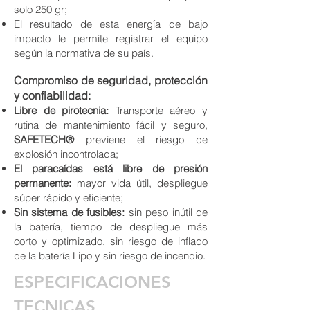
solo 250 gr;
El resultado de esta energía de bajo
impacto le permite registrar el equipo
según la normativa de su país.
Comp
romiso de seguridad, protección
y confiabilidad:
Libre de pirotecnia:
Transporte aéreo y
rutina de mantenimiento fácil y seguro,
SAFETECH®
previene el riesgo de
explosión incontrolada;
El paracaídas está libre de presión
permanente:
mayor vida útil, despliegue
súper rápido y eficiente;
Sin sistema de fusibles:
sin peso inútil de
la batería, tiempo de despliegue más
corto y optimizado, sin riesgo de inflado
de la batería Lipo y sin riesgo de incendio.
ESPECIFICACIONES
TECNICAS