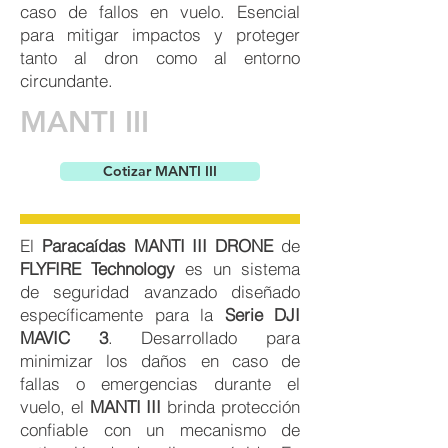
caso de fallos en vuelo. Esencial
para mitigar impactos y proteger
tanto al dron como al entorno
circundante.
MANTI III
Cotizar MANTI III
El
Paracaídas
MANTI III DRONE
de
FLYFIRE Technology
es un sistema
de seguridad avanzado diseñado
específicamente para la
Serie DJI
MAVIC 3
. Desarrollado para
minimizar los daños en caso de
fallas o emergencias durante el
vuelo, el
MANTI III
brinda protección
confiable con un mecanismo de