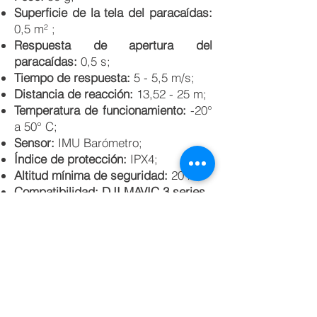
Superficie de la tela del paracaídas:
0,5 m² ;
Respuesta de apertura del
paracaídas:
0,5 s;
Tiempo de respuesta:
5 - 5,5 m/s;
Distancia de reacción:
13,52 - 25 m;
Temperatura de funcionamiento:
-20°
a 50° C;
Sensor:
IMU Barómetro;
Índice de protección:
IPX4;
Altitud mínima de seguridad:
20 m;
Compatibilidad: DJI MAVIC 3 series.