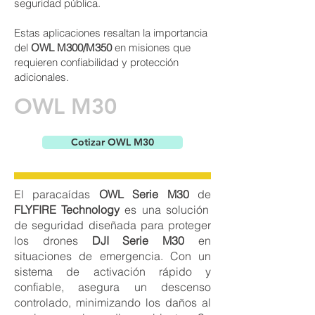
seguridad pública.
Estas aplicaciones resaltan la importancia
del
OWL M300/M350
en misiones que
requieren confiabilidad y protección
adicionales.
OWL M30
Cotizar OWL M30
El paracaídas
OWL Serie M30
de
FLYFIRE Technology
es una solución
de seguridad diseñada para proteger
los drones
DJI Serie M30
en
situaciones de emergencia. Con un
sistema de activación rápido y
confiable, asegura un descenso
controlado, minimizando los daños al