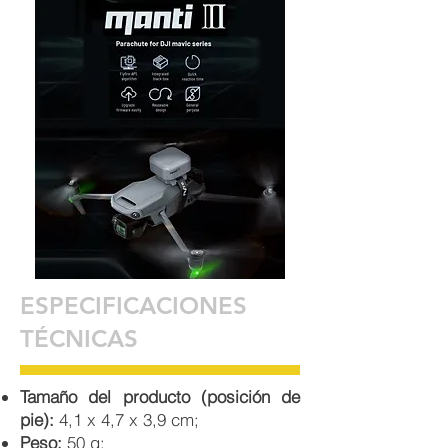
ESPECIFICACIONES
TÉCNICAS
Tamaño del producto (posición de
pie):
4,1 x 4,7 x 3,9 cm;
Peso:
50 g;