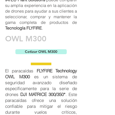
su amplia experiencia en la aplicación
de drones para ayudar a sus clientes a
seleccionar, comprar y mantener la
gama completa de productos de
Tecnología FLYFIRE
.
OWL M300
Cotizar OWL M300
El paracaídas
FLYFIRE Technology
OWL M300
es un sistema de
seguridad avanzado diseñado
específicamente para la serie de
drones
DJI MATRICE 300/350*
. Este
paracaídas ofrece una solución
confiable para mitigar el riesgo
durante vuelos críticos,