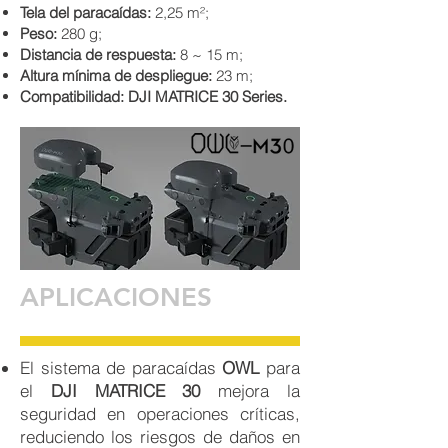
Tela del paracaídas:
2,25 m²;
Peso:
280 g;
Distancia de respuesta:
8 ~ 15 m;
Altura mínima de despliegue:
23 m;
Compatibilidad: DJI MATRICE 30 Series.
APLICACIONES
El sistema de paracaídas
OWL
para
el
DJI MATRICE 30
mejora la
seguridad en operaciones críticas,
reduciendo los riesgos de daños en