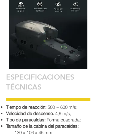
ESPECIFICACIONES
TÉCNICAS
Tiempo de reacción:
500 ~ 600 m/s;
Velocidad de descenso:
4,6 m/s;
Tipo de paracaídas:
Forma cuadrada;
Tamaño de la cabina del paracaídas:
130 x 106 x 45 mm;