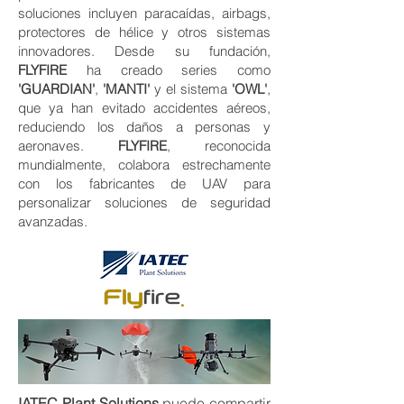
soluciones incluyen paracaídas, airbags,
protectores de hélice y otros sistemas
innovadores. Desde su fundación,
FLYFIRE
ha creado series como
'GUARDIAN'
,
'MANTI'
y el sistema
'OWL'
,
que ya han evitado accidentes aéreos,
reduciendo los daños a personas y
aeronaves.
FLYFIRE
, reconocida
mundialmente, colabora estrechamente
con los fabricantes de UAV para
personalizar soluciones de seguridad
avanzadas.
IATEC Plant Solutions
puede compartir