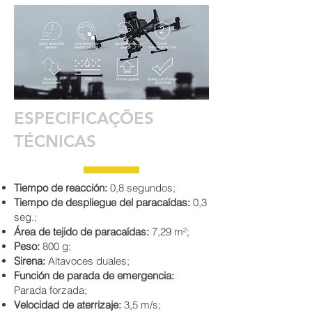
ESPECIFICAÇÕES
TÉCNICAS
Tiempo de reacción:
0,8 segundos;
Tiempo de despliegue del paracaídas:
0,3
seg.;
Área de tejido de paracaídas:
7,29 m²;
P
eso:
800 g;
Sirena:
Altavoces duales;
Función de parada de emergencia:
Parada forzada;
Velocidad de aterrizaje:
3,5 m/s;