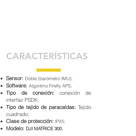
CARACTERÍSTICAS
Sensor:
Doble (barómetro IMU);
Software:
Algoritmo Firefly APS;
Tipo de conexión:
conexión de
interfaz PSDK
;
Tipo de tejido de paracaídas:
Tejido
cuadrado;
Clase de protección:
IPX5;
Modelo:
DJI MATRICE 300.