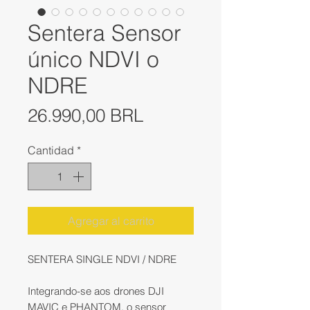
Sentera Sensor
único NDVI o
NDRE
Precio
26.990,00 BRL
Cantidad
*
Agregar al carrito
SENTERA SINGLE NDVI / NDRE
Integrando-se aos drones DJI
MAVIC e PHANTOM, o sensor