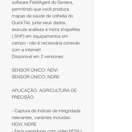
software FieldAgent do Sentera,
permitindo que você produza
mapas de saúde de colheita do
QuickTile, junte seus dados,
execute análises e insira shapefiles
(.SHP) em equipamentos em
campo - não é necessária conexão
com a Internet!
Disponível em 2 versiones:
SENSOR ÚNICO: NDVI
SENSOR ÚNICO: NDRE
APLICAÇÂO: AGRICULTURA DE
PRECISÃO
- Captura de índices de integridade
relevantes, variantes incluidas:
NDVI, NDRE
- Faça varreduras com vídeo NDVI /