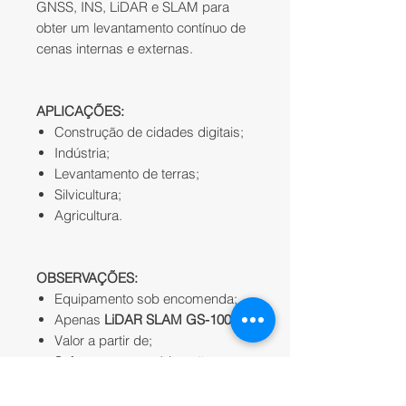
GNSS, INS, LiDAR e SLAM para
obter um levantamento contínuo de
cenas internas e externas.
APLICAÇÕES:
Construção de cidades digitais;
Indústria;
Levantamento de terras;
Silvicultura;
Agricultura.
OBSERVAÇÕES:
Equipamento sob encomenda;
Apenas
LiDAR SLAM GS-100G
;
Valor a partir de;
Software e acessórios são
comprados à parte;
Valores de referência para