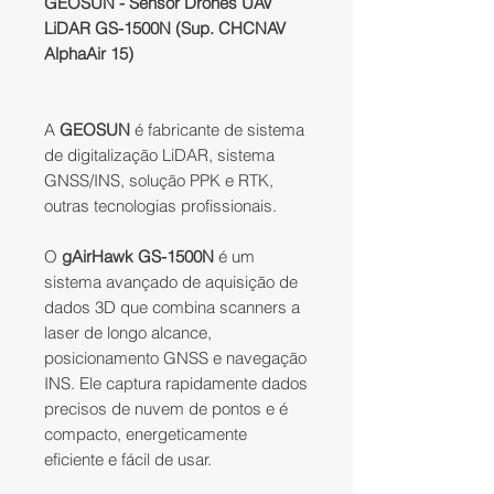
GEOSUN - Sensor Drones UAV
LiDAR GS-1500N (Sup. CHCNAV
AlphaAir 15)
A
GEOSUN
é fabricante de sistema
de digitalização LiDAR, sistema
GNSS/INS, solução PPK e RTK,
outras tecnologias profissionais.
O
gAirHawk GS-1500N
é um
sistema avançado de aquisição de
dados 3D que combina scanners a
laser de longo alcance,
posicionamento GNSS e navegação
INS. Ele captura rapidamente dados
precisos de nuvem de pontos e é
compacto, energeticamente
eficiente e fácil de usar.