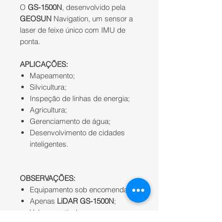
O
GS-1500N
, desenvolvido pela
GEOSUN
Navigation, um sensor a
laser de feixe único com IMU de
ponta.
APLICAÇÕES:
Mapeamento;
Silvicultura;
Inspeção de linhas de energia;
Agricultura;
Gerenciamento de água;
Desenvolvimento de cidades
inteligentes.
OBSERVAÇÕES:
Equipamento sob encomenda;
Apenas
LiDAR GS-1500N
;
Valor a partir de;