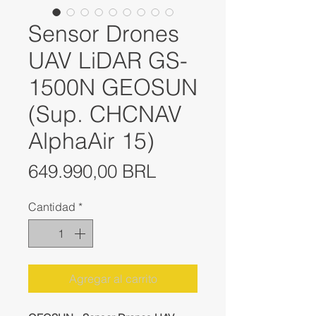
Sensor Drones
UAV LiDAR GS-
1500N GEOSUN
(Sup. CHCNAV
AlphaAir 15)
Precio
649.990,00 BRL
Cantidad
*
Agregar al carrito