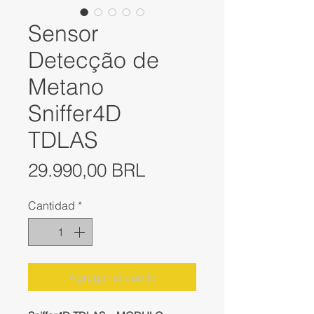
Sensor
Detecção de
Metano
Sniffer4D
TDLAS
Precio
29.990,00 BRL
Cantidad
*
Agregar al carrito