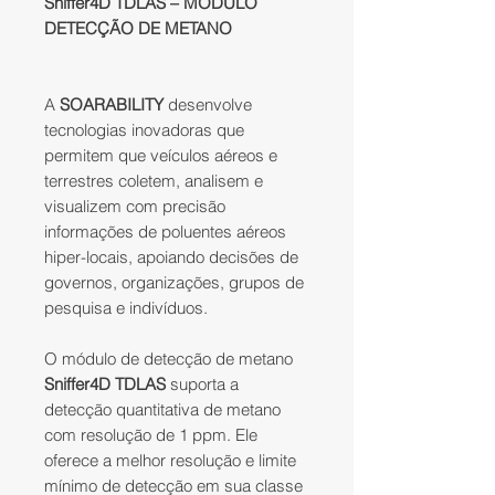
Sniffer4D TDLAS – MODULO
DETECÇÃO DE METANO
A
SOARABILITY
desenvolve
tecnologias inovadoras que
permitem que veículos aéreos e
terrestres coletem, analisem e
visualizem com precisão
informações de poluentes aéreos
hiper-locais, apoiando decisões de
governos, organizações, grupos de
pesquisa e indivíduos.
O módulo de detecção de metano
Sniffer4D TDLAS
suporta a
detecção quantitativa de metano
com resolução de 1 ppm. Ele
oferece a melhor resolução e limite
mínimo de detecção em sua classe