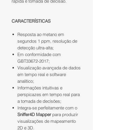
rápida e tomada de decisão.
CARACTERÍSTICAS
Resposta ao metano em
segundos 1 ppm, resolução de
detecção ultra-alta;
Em conformidade com
GBT33672-2017;
Visualização avançada de dados
em tempo real e software
analítico;
Informações intuitivas e
perspicazes em tempo real para
a tomada de decisões;
Integra-se perfeitamente com o
Sniffer4D Mapper
para produzir
visualizações de mapeamento
2D e 3D.