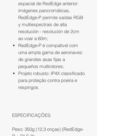
espacial de RedEdge anterior:
imágenes pancromáticas,
RedEdge-P permite saídas RGB
y multiespectrais de alta
resolución - resolución de 2cm
ao voar a 60m;
RedEdge-P é compatível com
uma ampla gama de aeronaves:
de grandes asas fijas a
pequeños multirotores;
Projeto robusto: IP4X classificado
para proteção contra poeira e
respingos.
ESPECIFICAÇÕES:
Peso: 350g (12,3 onças) (RedEdge-