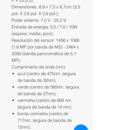
P + DLS 2);
Dimensiones: 8,9 x 7,0 x 6,7cm (3,5
pol. X 2,8 pol. X 2,6 pol.);
Poder externo: 7,0 V - 25,2 V;
Entrada de energía: 5,5 / 7,0 / 10W
(espera, média, pico);
Resolución del sensor: 1456 x 1088
(1,6 MP por banda de MS) - 2464 x
2056 (banda pancromática de 5,1
MP);
Comprimento de onda (nm):
azul (centro de 475nm, largura
de banda de 32nm);
verde (centro de 560nm, largura
de banda de 27nm);
vermelho (centro de 668 nm,
largura de banda de 14 nm);
borda vermelha (centro de
717nm, largura de banda de
12nm);