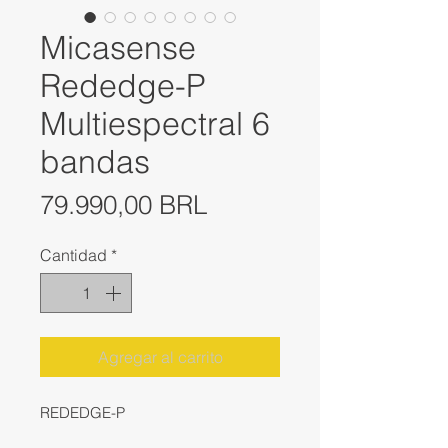
Micasense
Rededge-P
Multiespectral 6
bandas
Precio
79.990,00 BRL
Cantidad
*
Agregar al carrito
REDEDGE-P