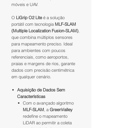
móveis e UAV.
O
LiGrip O2 Lite
é a solução
portátil com tecnologia
MLF-SLAM
(Multiple Localization Fusion-SLAM)
,
que combina múltiplos sensores
para mapeamento preciso. Ideal
para ambientes com poucos
referenciais, como aeroportos,
praias e margens de rios, garante
dados com precisão centimétrica
em qualquer cenário.
Aquisição de Dados Sem
Características
Com o avançado algoritmo
MLF-SLAM
, a
GreenValley
redefine o mapeamento
LiDAR ao permitir a coleta