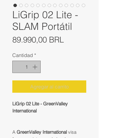
LiGrip 02 Lite -
SLAM Portátil
Precio
89.990,00 BRL
Cantidad
*
Agregar al carrito
LiGrip 02 Lite - GreenValley
International
A
GreenValley International
visa