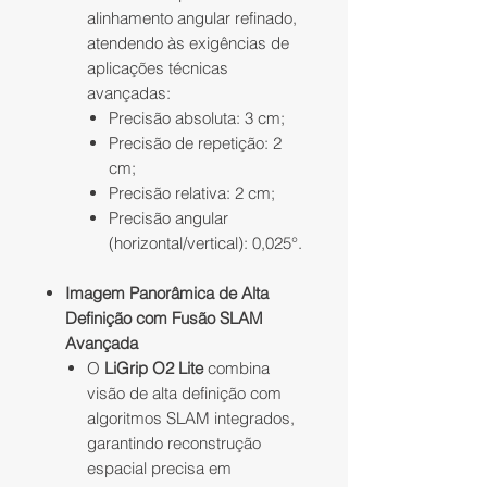
alinhamento angular refinado,
atendendo às exigências de
aplicações técnicas
avançadas:
Precisão absoluta: 3 cm;
Precisão de repetição: 2
cm;
Precisão relativa: 2 cm;
Precisão angular
(horizontal/vertical): 0,025°.
Imagem Panorâmica de Alta
Definição com Fusão SLAM
Avançada
O
LiGrip O2 Lite
combina
visão de alta definição com
algoritmos SLAM integrados,
garantindo reconstrução
espacial precisa em