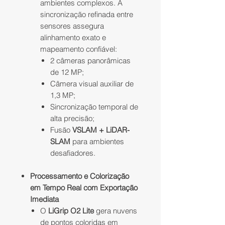
ambientes complexos. A
sincronização refinada entre
sensores assegura
alinhamento exato e
mapeamento confiável:
2 câmeras panorâmicas
de 12 MP;
Câmera visual auxiliar de
1,3 MP;
Sincronização temporal de
alta precisão;
Fusão
VSLAM + LiDAR-
SLAM
para ambientes
desafiadores.
Processamento e Colorização
em Tempo Real com Exportação
Imediata
O
LiGrip O2 Lite
gera nuvens
de pontos coloridas em