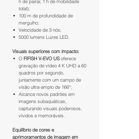
h de pairar, 1 h de mobilidade
total);
100 m de profundidade de
mergulho;
Velocidade de 3 nós;
5000 lumens Luzes LED.
Visuais superiores com impacto:
O
FIFISH V-EVO US
oferece
gravação de vídeo 4 K UHD a 60
quadros por segundo,
juntamente com um campo de
visão ultra-amplo de 166°;
Alcance novos padrões em
imagens subaquáticas,
capturando visuais poderosos,
vívidos e memoráveis.
Equilíbrio de cores e
aprimoramentos de imagem em