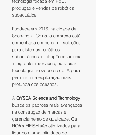
tecnologia focada em P&D,
produção e vendas de robótica
subaquática.
Fundada em 2016, na cidade de
Shenzhen - China, a empresa está
empenhada em construir soluções
para sistemas robóticos
subaquáticos + inteligência artificial
+ big data + serviços, para usar
tecnologias inovadoras de IA para
permitir uma exploração mais
profunda dos oceanos.
A
QYSEA Science and Technology
busca os padrões mais avançados
na construção de marcas e
gerenciamento de qualidade. Os
ROV’s FIFISH
são otimizados para
lidar com uma infinidade de