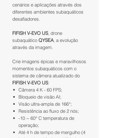
cenários e aplicações através dos
diferentes ambientes subaquáticos
desafiadores.
FIFISH V-EVO US
, drone
subaquático
QYSEA
, a evolução
através da imagem.
Crie imagens épicas e maravilhosos
momentos subaquáticos com o
sistema de câmera atualizado do
FIFISH V-EVO US
:
Câmera 4 K - 60 FPS;
Bloqueio de visão AI;
Visão ultra-ampla de 166°;
Resistência ao fluxo de 2 nós;
-10 ~ 60° C temperatura de
operação;
Até 4 h de tempo de mergulho (4