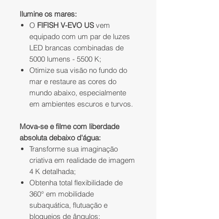
Ilumine os mares:
O
FIFISH V-EVO US
vem
equipado com um par de luzes
LED brancas combinadas de
5000 lumens - 5500 K;
Otimize sua visão no fundo do
mar e restaure as cores do
mundo abaixo, especialmente
em ambientes escuros e turvos.
Mova-se e filme com liberdade
absoluta debaixo d'água:
Transforme sua imaginação
criativa em realidade de imagem
4 K detalhada;
Obtenha total flexibilidade de
360° em mobilidade
subaquática, flutuação e
bloqueios de ângulos: