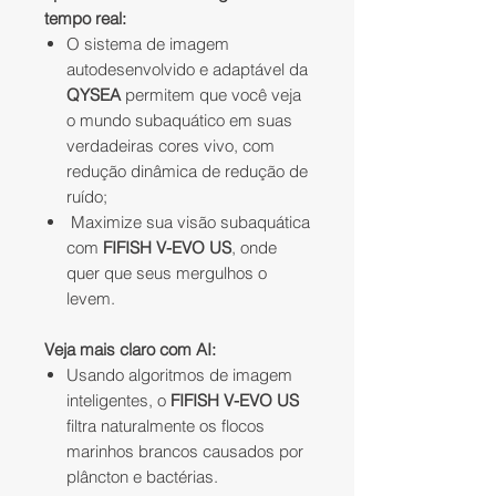
tempo real:
O sistema de imagem
autodesenvolvido e adaptável da
QYSEA
permitem que você veja
o mundo subaquático em suas
verdadeiras cores vivo, com
redução dinâmica de redução de
ruído;
Maximize sua visão subaquática
com
FIFISH V-EVO US
, onde
quer que seus mergulhos o
levem.
Veja mais claro com AI:
Usando algoritmos de imagem
inteligentes, o
FIFISH V-EVO US
filtra naturalmente os flocos
marinhos brancos causados por
plâncton e bactérias.