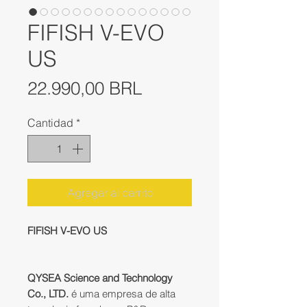
FIFISH V-EVO
US
Precio
22.990,00 BRL
Cantidad
*
Agregar al carrito
FIFISH V-EVO US
QYSEA Science and Technology
Co., LTD.
é uma empresa de alta