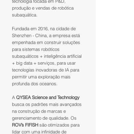
tecnologia focada em P&D,
produção e vendas de robótica
subaquática.
Fundada em 2016, na cidade de
Shenzhen - China, a empresa está
empenhada em construir soluções
para sistemas robóticos
subaquáticos + inteligência artificial
+ big data + serviços, para usar
tecnologias inovadoras de IA para
permitir uma exploração mais
profunda dos oceanos.
A
QYSEA Science and Technology
busca os padrões mais avançados
na construção de marcas e
gerenciamento de qualidade. Os
ROV’s FIFISH
são otimizados para
lidar com uma infinidade de