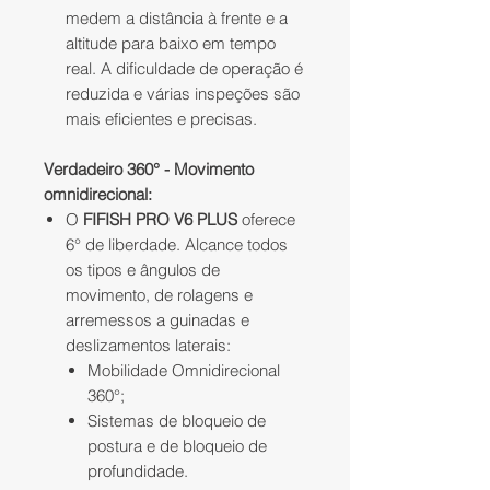
medem a distância à frente e a
altitude para baixo em tempo
real. A
dificuldade de operação é
reduzida e várias inspeções são
mais eficientes e precisas.
Verdadeiro 360° - Movimento
omnidirecional:
O
FIFISH PRO V6 PLUS
oferece
6° de liberdade. Alcance todos
os tipos e ângulos de
movimento, de rolagens e
arremessos a guinadas e
deslizamentos laterais:
Mobilidade Omnidirecional
360°;
Sistemas de bloqueio de
postura e
de bloqueio de
profundidade.