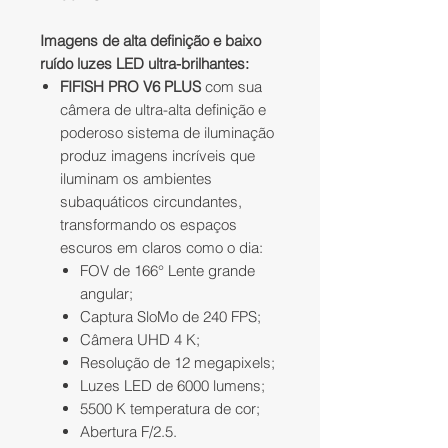
Imagens de alta definição e baixo
ruído luzes LED ultra-brilhantes:
FIFISH PRO V6 PLUS
com sua
câmera de ultra-alta definição e
poderoso sistema de iluminação
produz imagens incríveis que
iluminam os ambientes
subaquáticos circundantes,
transformando os espaços
escuros em claros como o dia:
FOV de 166° Lente grande
angular;
Captura SloMo de 240 FPS;
Câmera UHD 4 K;
Resolução de 12 megapixels;
Luzes LED de 6000 lumens;
5500 K temperatura de cor;
Abertura F/2.5.