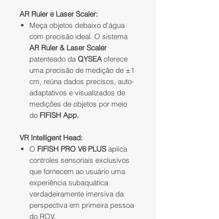
AR Ruler e Laser Scaler:
Meça objetos debaixo d'água
com precisão ideal. O sistema
AR Ruler & Laser Scaler
patenteado da
QYSEA
oferece
uma precisão de medição de ±1
cm, reúna dados precisos, auto-
adaptativos e visualizados de
medições de objetos por meio
do
FIFISH App.
VR Intelligent Head:
O
FIFISH PRO V6 PLUS
aplica
controles sensoriais exclusivos
que fornecem ao usuário uma
experiência subaquática
verdadeiramente imersiva da
perspectiva em primeira pessoa
do ROV.