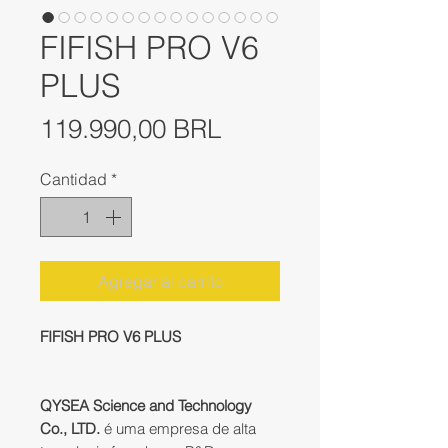
FIFISH PRO V6
PLUS
Precio
119.990,00 BRL
Cantidad
*
Agregar al carrito
FIFISH PRO V6 PLUS
QYSEA Science and Technology
Co., LTD.
é uma empresa de alta