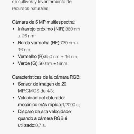
de cultivos y levantamiento de
recursos naturales.
Cámara de 5 MP multiespectral:
Infrarrojo próximo (NIR):
860 nm
± 26 nm;
Borda vermelha (RE):
730 nm ±
16 nm;
Vermelho (R):
650 nm ± 16 nm;
Verde (G):
560nm ±16nm.
Características de la cámara RGB:
Sensor de imagen de 20
MP:
CMOS de 4/3;
Velocidad del obturador
mecánico más rápida:
1/2000 s;
Disparo de alta velocidade
quando a câmera RGB é
utilizado:
0,7 s.