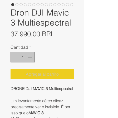
Dron DJI Mavic
3 Multiespectral
Precio
37.990,00 BRL
Cantidad
*
Agregar al carrito
DRONE DJI MAVIC 3 Multiespectral
Um levantamento aéreo eficaz
precisamente ver o invisible. É por
isso que o
MAVIC 3