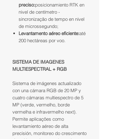
preciso:
posicionamiento RTK en
nivel de centímetro -
sincronização de tempo en nivel
de microssegundo;
Levantamento aéreo eficiente:
até
200 hectáreas por voo.
SISTEMA DE IMAGENES
MULTIESPECTRAL + RGB
Sistema de imágenes actualizado
con una cámara RGB de 20 MP y
cuatro cámaras multiespectro de 5
MP (verde, vermelho, borde
vermelha e infravermelho next).
Permite aplicações como
levantamiento aéreo de alta
precisión, monitoreo do crescimento