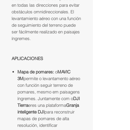
en todas las direcciones para evitar
obstáculos omnidireccionales. El
levantamiento aéreo con una función
de seguimiento del terreno puede
ser fácilmente realizado en paisajes
íngremes.
APLICACIONES
Mapa de pomares:
o
MAVIC
3M
permite o levantamento aéreo
con función seguir terreno de
pomares, mesmo em paisagens
íngremes. Juntamente com o
DJI
Tierra
eres una plataforma
Granja
inteligente DJI
para reconstruir
mapas de pomares de alta
resolución, identificar