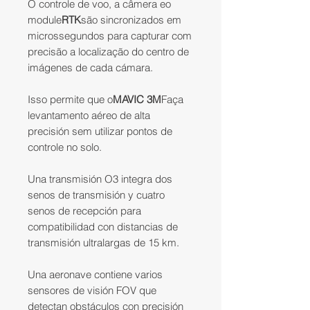
O controle de voo, a câmera eo
module
RTK
são sincronizados em
microssegundos para capturar com
precisão a localização do centro de
imágenes de cada cámara.
Isso permite que o
MAVIC 3M
Faça
levantamento aéreo de alta
precisión sem utilizar pontos de
controle no solo.
Una transmisión O3 integra dos
senos de transmisión y cuatro
senos de recepción para
compatibilidad con distancias de
transmisión ultralargas de 15 km.
Una aeronave contiene varios
sensores de visión FOV que
detectan obstáculos con precisión