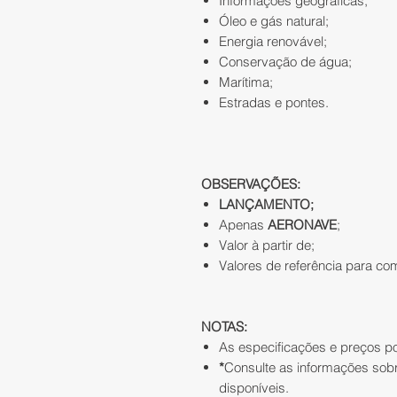
Informações geográficas;
Óleo e gás natural;
Energia renovável;
Conservação de água;
Marítima;
Estradas e pontes.
OBSERVAÇÕES:
LANÇAMENTO;
Apenas
AERONAVE
;
Valor à partir de;
Valores de referência para c
NOTAS:
As especificações e preços po
*
Consulte as informações sob
disponíveis.