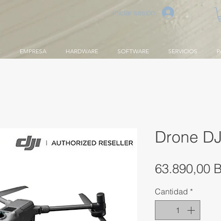
Iniciar sesión
E
EMPRESA
HARDWARE
SOFTWARE
SERVICIOS
P
Drone DJ
63.890,00 
Cantidad
*