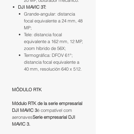
20 MP, obturador mecánico.
DJI MAVIC 3T:
Grande-angular: distancia
focal equivalente a 24 mm, 48
MP;
Tele: distancia focal
equivalente a 162 mm, 12 MP,
zoom híbrido de 56X;
Termográfica: DFOV 61°;
distancia focal equivalente a
40 mm, resolución 640 x 512.
MÓDULO RTK
Módulo RTK de la serie empresarial
DJI MAVIC 3
é compatível com
aeronaves
Serie empresarial DJI
MAVIC 3.