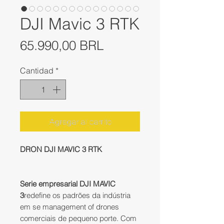
DJI Mavic 3 RTK
Precio
65.990,00 BRL
Cantidad
*
Agregar al carrito
DRON DJI MAVIC 3 RTK
Serie empresarial DJI MAVIC
3
redefine os padrões da indústria
em se management of drones
comerciais de pequeno porte. Com