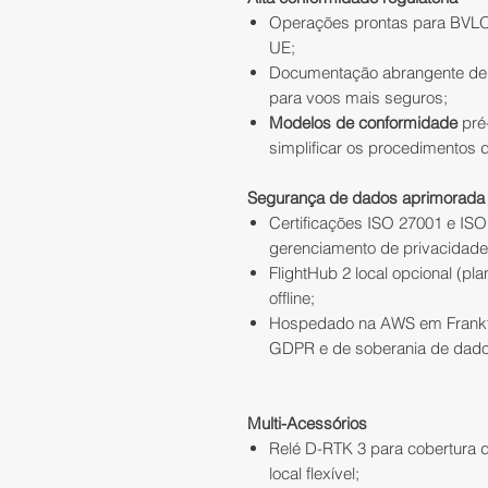
Operações prontas para BVLOS
UE;
Documentação abrangente de 
para voos mais seguros;
Modelos de conformidade
pré
simplificar os procedimentos 
Segurança de dados aprimorada
Certificações ISO 27001 e IS
gerenciamento de privacidade
FlightHub 2 local opcional (pl
offline;
Hospedado na AWS em Frankfur
GDPR e de soberania de dados
Multi-Acessórios
Relé D-RTK 3 para cobertura 
local flexível;