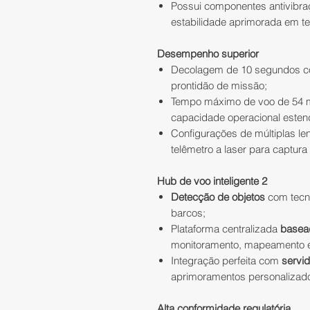
Possui componentes antivibra
estabilidade aprimorada em t
Desempenho superior
Decolagem de 10 segundos c
prontidão de missão;
Tempo máximo de voo de 54 
capacidade operacional esten
Configurações de múltiplas len
telêmetro a laser para captura
Hub de voo inteligente 2
Detecção de objetos
com tecno
barcos;
Plataforma centralizada
basea
monitoramento, mapeamento e
Integração perfeita com
servid
aprimoramentos personalizados
Alta conformidade regulatória