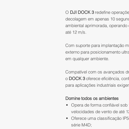
O
DJI DOCK 3
redefine operaçõ
decolagem em apenas 10 segundos
ambiental aprimorada, operando e
até 12 m/s.
Com suporte para implantação m
externo para posicionamento ultr
em qualquer ambiente.
Compatível com os avançados d
o
DOCK 3
oferece eficiência, con
para aplicações industriais exige
Domine todos os ambientes
Opera de forma confiável sob 
velocidades de vento de até 1
Oferece uma classificação IP
série M4D;