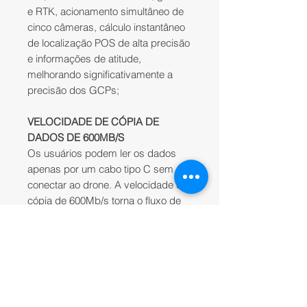
e RTK, acionamento simultâneo de
cinco câmeras, cálculo instantâneo
de localização POS de alta precisão
e informações de atitude,
melhorando significativamente a
precisão dos GCPs;
VELOCIDADE DE CÓPIA DE
DADOS DE 600MB/S
Os usuários podem ler os dados
apenas por um cabo tipo C sem
conectar ao drone. A velocidade de
cópia de 600Mb/s torna o fluxo de
trabalho mais eficiente.
APLICAÇÕES
MAPEAMENTO 3D