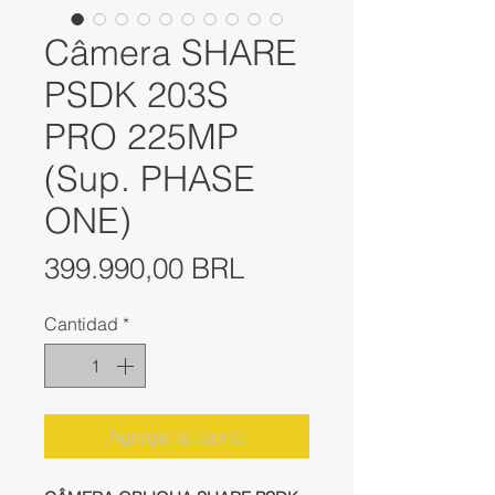
Câmera SHARE
PSDK 203S
PRO 225MP
(Sup. PHASE
ONE)
Precio
399.990,00 BRL
Cantidad
*
Agregar al carrito