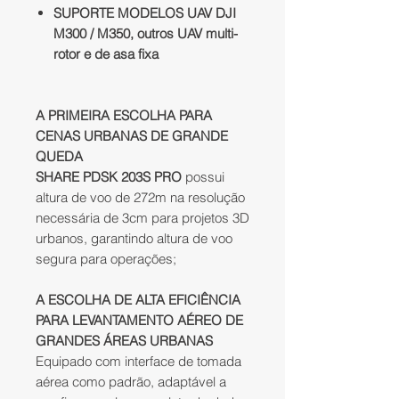
SUPORTE MODELOS UAV DJI
M300 / M350, outros UAV multi-
rotor e de asa fixa
A PRIMEIRA ESCOLHA PARA
CENAS URBANAS DE GRANDE
QUEDA
SHARE PDSK 203S PRO
possui
altura de voo de 272m na resolução
necessária de 3cm para projetos 3D
urbanos, garantindo altura de voo
segura para operações;
A ESCOLHA DE ALTA EFICIÊNCIA
PARA LEVANTAMENTO AÉREO DE
GRANDES ÁREAS URBANAS
Equipado com interface de tomada
aérea como padrão, adaptável a