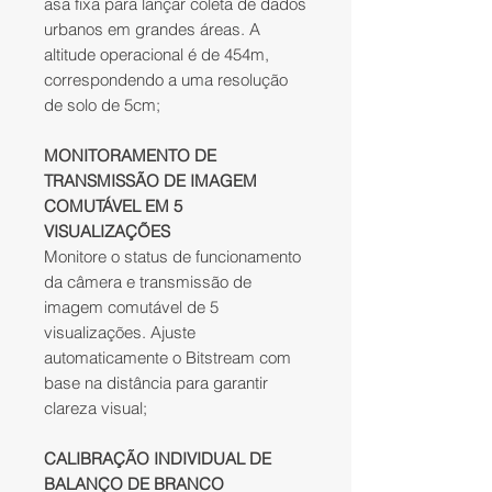
asa fixa para lançar coleta de dados
urbanos em grandes áreas. A
altitude operacional é de 454m,
correspondendo a uma resolução
de solo de 5cm;
MONITORAMENTO DE
TRANSMISSÃO DE IMAGEM
COMUTÁVEL EM 5
VISUALIZAÇÕES
Monitore o status de funcionamento
da câmera e transmissão de
imagem comutável de 5
visualizações. Ajuste
automaticamente o Bitstream com
base na distância para garantir
clareza visual;
CALIBRAÇÃO INDIVIDUAL DE
BALANÇO DE BRANCO