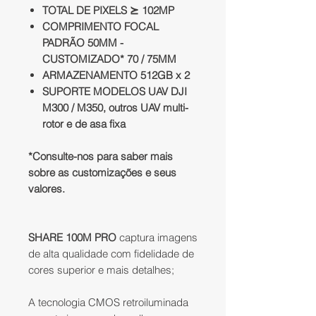
TOTAL DE PIXELS ⪰ 102MP
COMPRIMENTO FOCAL
PADRÃO 50MM -
CUSTOMIZADO* 70 / 75MM
ARMAZENAMENTO 512GB x 2
SUPORTE MODELOS UAV DJI
M300 / M350, outros UAV multi-
rotor e de asa fixa
*Consulte-nos para saber mais
sobre as customizações e seus
valores.
SHARE 100M PRO
captura imagens
de alta qualidade com fidelidade de
cores superior e mais detalhes;​
A tecnologia CMOS retroiluminada