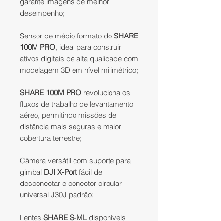
garante imagens de melhor
desempenho;​
Sensor de médio formato do
SHARE
100M PRO
, ideal para construir
ativos digitais de alta qualidade com
modelagem 3D em nível milimétrico;​
SHARE 100M PRO
revoluciona os
fluxos de trabalho de levantamento
aéreo, permitindo missões de
distância mais seguras e maior
cobertura terrestre;
Câmera versátil com suporte para
gimbal
DJI X-Port
fácil de
desconectar e conector circular
universal J30J padrão;​
Lentes
SHARE S-ML
disponíveis