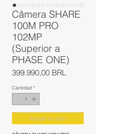
Câmera SHARE
100M PRO
102MP
(Superior a
PHASE ONE)
Precio
399.990,00 BRL
Cantidad
*
Agregar al carrito