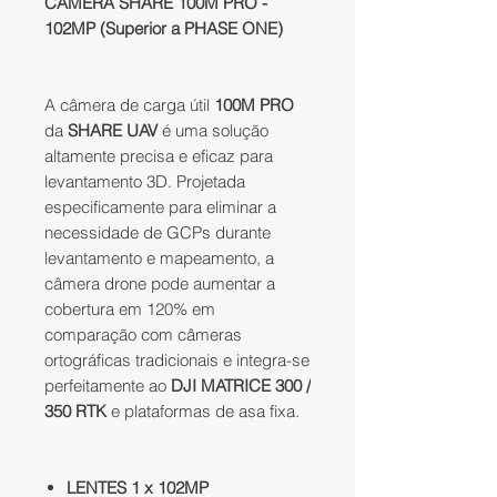
CÂMERA SHARE 100M PRO -
102MP (Superior a PHASE ONE)
A câmera de carga útil
100M PRO
da
SHARE UAV
é uma solução
altamente precisa e eficaz para
levantamento 3D. Projetada
especificamente para eliminar a
necessidade de GCPs durante
levantamento e mapeamento, a
câmera drone pode aumentar a
cobertura em 120% em
comparação com câmeras
ortográficas tradicionais e integra-se
perfeitamente ao
DJI MATRICE 300 /
350 RTK
e plataformas de asa fixa.
LENTES 1 x 102MP