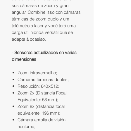
sus cámaras de zoom y gran
angular. Combine isso con cámaras
térmicas de zoom duplo y um
telêmetro a laser y você terá uma
carga útil híbrida versátil que se
adapta à ocasião.
- Sensores actualizados en varias
dimensiones
Zoom infravermelho;
Cámaras térmicas dobles;
Resolución: 640×512;
Zoom 2x (Distancia Focal
Equivalente: 53 mm);
Zoom 8x (distancia focal
equivalente: 196 mm);
Cámara amplia de visión
nocturna;