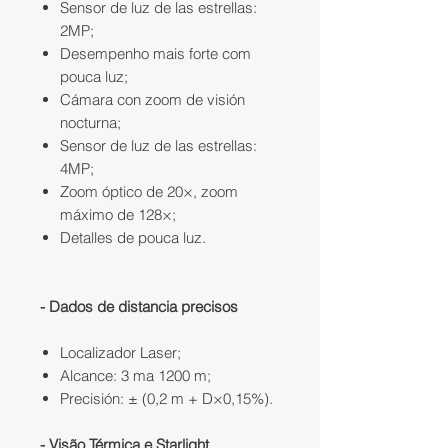
Sensor de luz de las estrellas:
2MP;
Desempenho mais forte com
pouca luz;
Cámara con zoom de visión
nocturna;
Sensor de luz de las estrellas:
4MP;
Zoom óptico de 20×, zoom
máximo de 128×;
Detalles de pouca luz.
- Dados de distancia precisos
Localizador Laser;
Alcance: 3 ma 1200 m;
Precisión: ± (0,2 m + D×0,15%).
- Visão Térmica e Starlight