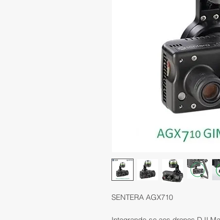
SENTERA AGX710
Integrando-se aos drones DJI Ma