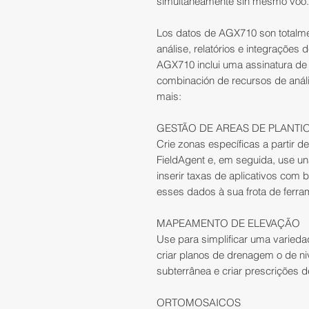
simultáneamente sin mesmo vôo.
Los datos de AGX710 son totalme
análise, relatórios e integrações
AGX710 inclui uma assinatura de
combinación de recursos de anál
mais:
GESTÃO DE AREAS DE PLANTI
Crie zonas específicas a partir 
FieldAgent e, em seguida, use un
inserir taxas de aplicativos com
esses dados à sua frota de ferra
MAPEAMENTO DE ELEVAÇÃO
Use para simplificar uma varieda
criar planos de drenagem o de ni
subterrânea e criar prescrições de
ORTOMOSAICOS