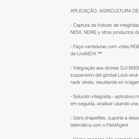
APLICAÇÂO: AGRICULTURA DE
- Captura de índices de integrida
NDVI, NDRE y otros productos de
- Faça varreduras com vídeo RGB
de LiveNDVI ™
- Integração aos drones DJI M20
suspensión del gimbal Lock-and-
nadir direta, resultando en imág
- Solución integrada - aplicativo 
em seguida, analisar usando una
- Gere shapefiles, suporte a des
telemática com o FieldAgent