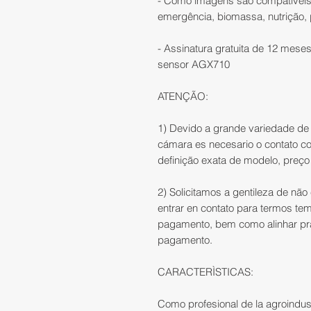
- Como imagens são compatíveis 
emergência, biomassa, nutrição,
- Assinatura gratuita de 12 meses
sensor AGX710
ATENÇÃO:
1) Devido a grande variedade de 
cámara es necesario o contato c
definição exata de modelo, preço
2) Solicitamos a gentileza de nã
entrar en contato para termos te
pagamento, bem como alinhar pra
pagamento.
CARACTERÌSTICAS:
Como profesional de la agroindus