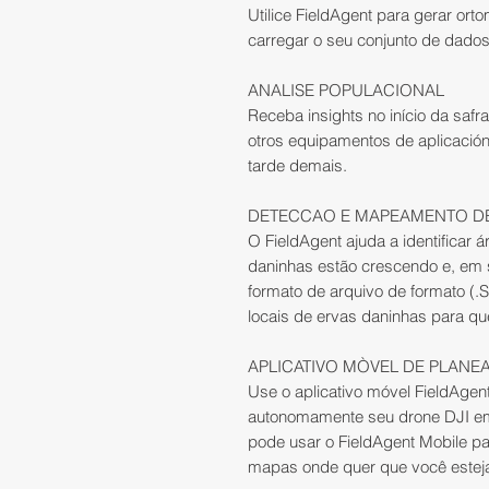
Utilice FieldAgent para gerar ort
carregar o seu conjunto de dados 
ANALISE POPULACIONAL
Receba insights no início da safr
otros equipamentos de aplicación
tarde demais.
DETECCAO E MAPEAMENTO DE
O FieldAgent ajuda a identificar
daninhas estão crescendo e, em
formato de arquivo de formato (
locais de ervas daninhas para qu
APLICATIVO MÒVEL DE PLANE
Use o aplicativo móvel FieldAgen
autonomamente seu drone DJI e
pode usar o FieldAgent Mobile pa
mapas onde quer que você estej