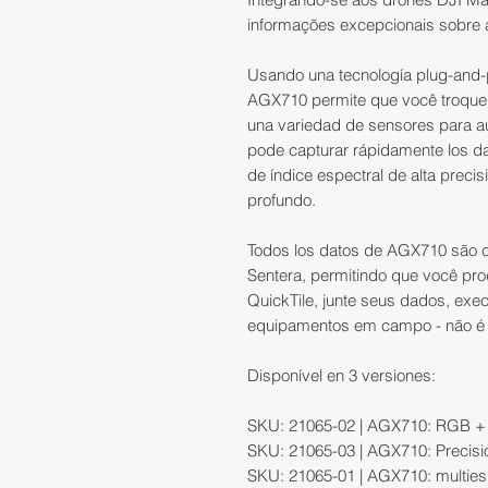
informações excepcionais sobre 
Usando una tecnología plug-and-p
AGX710 permite que você troque f
una variedad de sensores para au
pode capturar rápidamente los da
de índice espectral de alta precis
profundo.
Todos los datos de AGX710 são c
Sentera, permitindo que você pr
QuickTile, junte seus dados, exec
equipamentos em campo - não é n
Disponível en 3 versiones:
SKU: 21065-02 | AGX710: RGB + 
SKU: 21065-03 | AGX710: Precis
SKU: 21065-01 | AGX710: multies