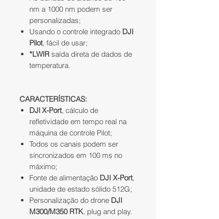
nm a 1000 nm podem ser
personalizadas;
Usando o controle integrado
DJI
Pilot
, fácil de usar;
*LWIR
saída direta de dados de
temperatura.
CARACTERÍSTICAS:
DJl X-Port
, cálculo de
refletividade em tempo real na
máquina de controle Pilot;
Todos os canais podem ser
sincronizados em 100 ms no
máximo;
Fonte de alimentação
DJI X-Port
,
unidade de estado sólido 512G;
Personalização do drone
DJI
M300/M350 RTK
, plug and play.