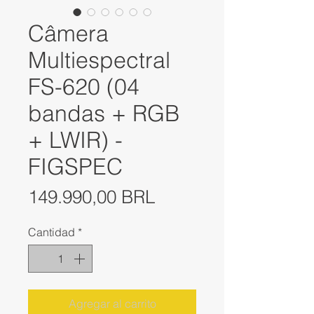
Câmera
Multiespectral
FS-620 (04
bandas + RGB
+ LWIR) -
FIGSPEC
Precio
149.990,00 BRL
Cantidad
*
Agregar al carrito