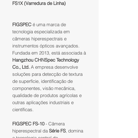
FS1X (Varredura de Linha)
FIGSPEC
é uma marca de
tecnologia especializada em
câmeras hiperespectrais e
instrumentos ópticos avançados.
Fundada em 2013, está associada à
Hangzhou CHNSpec Technology
Co., Ltd.
A empresa desenvolve
soluções para detecção de textura
de superfície, identificação de
componentes, visão mecânica,
qualidade de produtos agrícolas e
outras aplicações industriais e
científicas.
FIGSPEC FS-10
- Câmera
hiperespectral da
Série
FS
, domina
a tecnologia central do