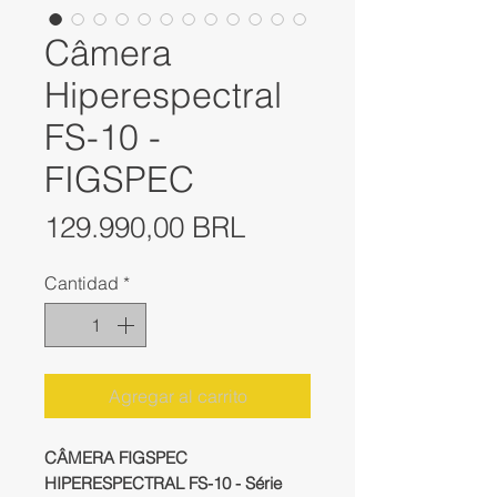
Câmera
Hiperespectral
FS-10 -
FIGSPEC
Precio
129.990,00 BRL
Cantidad
*
Agregar al carrito
CÂMERA FIGSPEC
HIPERESPECTRAL FS-10 - Série