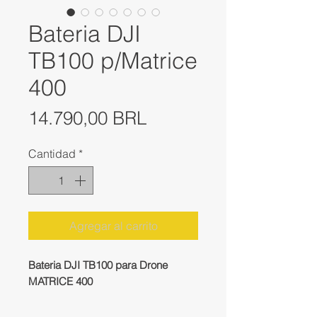
Bateria DJI
TB100 p/Matrice
400
Precio
14.790,00 BRL
Cantidad
*
Agregar al carrito
Bateria DJI TB100 para Drone
MATRICE 400