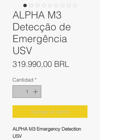
ALPHA M3
Detecção de
Emergência
USV
Precio
319.990,00 BRL
Cantidad
*
Agregar al carrito
ALPHA M3 Emergency Detection
USV