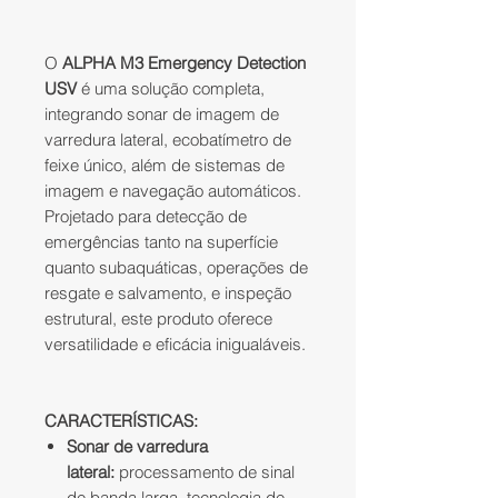
O
ALPHA M3 Emergency Detection
USV
é uma solução completa,
integrando sonar de imagem de
varredura lateral, ecobatímetro de
feixe único, além de sistemas de
imagem e navegação automáticos.
Projetado para detecção de
emergências tanto na superfície
quanto subaquáticas, operações de
resgate e salvamento, e inspeção
estrutural, este produto oferece
versatilidade e eficácia inigualáveis.
CARACTERÍSTICAS:
Sonar de varredura
lateral:
processamento de sinal
de banda larga, tecnologia de