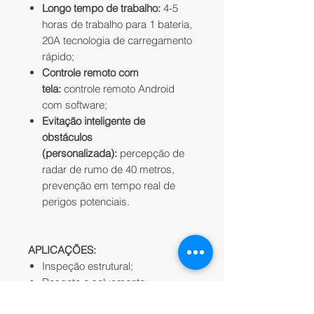
Longo tempo de trabalho:
4-5
horas de trabalho para 1 bateria,
20A tecnologia de carregamento
rápido;
Controle remoto com
tela:
controle remoto Android
com software;
Evitação inteligente de
obstáculos
(personalizada):
percepção de
radar de rumo de 40 metros,
prevenção em tempo real de
perigos potenciais.
APLICAÇÕES:
Inspeção estrutural;
Resgate e salvamento;
Detecção de emergências