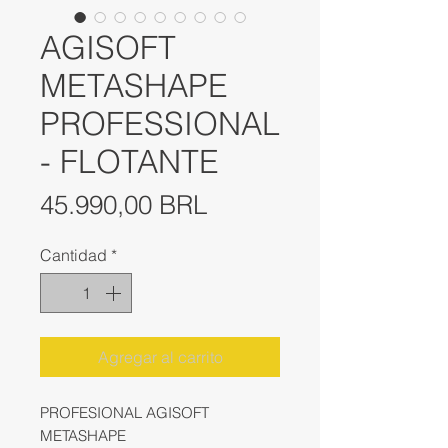
AGISOFT
METASHAPE
PROFESSIONAL
- FLOTANTE
Precio
45.990,00 BRL
Cantidad
*
Agregar al carrito
PROFESIONAL AGISOFT
METASHAPE