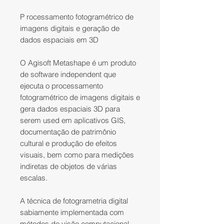
P
rocessamento fotogramétrico de
imagens digitais e geração de
dados espaciais em 3D
O Agisoft Metashape é um produto
de software independent que
ejecuta o processamento
fotogramétrico de imagens digitais e
gera dados espaciais 3D para
serem used
​​
em aplicativos GIS,
documentação de patrimônio
cultural e produção de efeitos
visuais, bem como para medições
indiretas de objetos de várias
escalas.
A técnica de fotogrametria digital
sabiamente implementada com
métodos de visão computacional