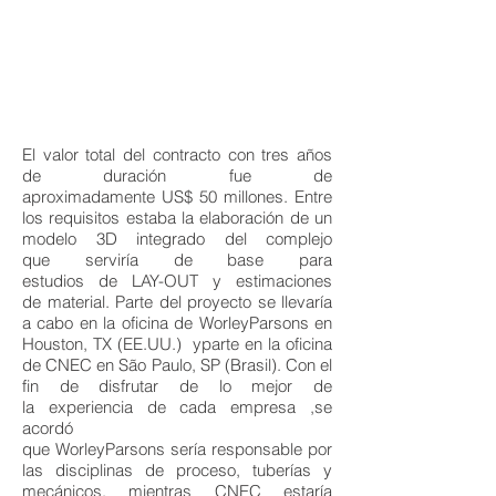
El valor total del contracto con tres años
de duración fue de
aproximadamente US$ 50 millones. Entre
los requisitos estaba la elaboración de un
modelo 3D integrado del complejo
que serviría de base para
estudios de LAY-OUT y estimaciones
de material. Parte del proyecto se llevaría
a cabo en la oficina de WorleyParsons en
Houston, TX (EE.UU.) yparte en la oficina
de CNEC en São Paulo, SP (Brasil). Con el
fin de disfrutar de lo mejor de
la experiencia de cada empresa ,se
acordó
que WorleyParsons sería responsable por
las disciplinas de proceso, tuberías y
mecánicos, mientras CNEC estaría