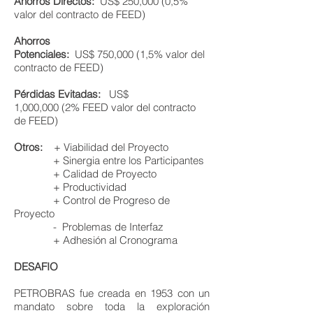
Ahorros Directos:
US$ 250,000 (0,5%
valor del contracto de FEED)
Ahorros
Potenciales:
US$ 750,000 (1,5% valor del
contracto de FEED)
Pérdidas Evitadas:
US$
1,000,000 (2% FEED valor del contracto
de FEED)
Otros:
+ Viabilidad del Proyecto
+ Sinergia entre los Participantes
+ Calidad de Proyecto
+ Productividad
+ Control de Progreso de
Proyecto
- Problemas de Interfaz
+ Adhesión al Cronograma
​DESAFIO
PETROBRAS fue creada en 1953 con un
mandato sobre toda la exploración