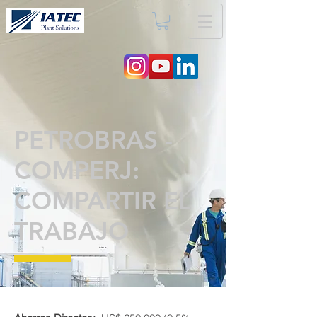
PETROBRAS -
COMPERJ:
COMPARTIR EL
TRABAJO