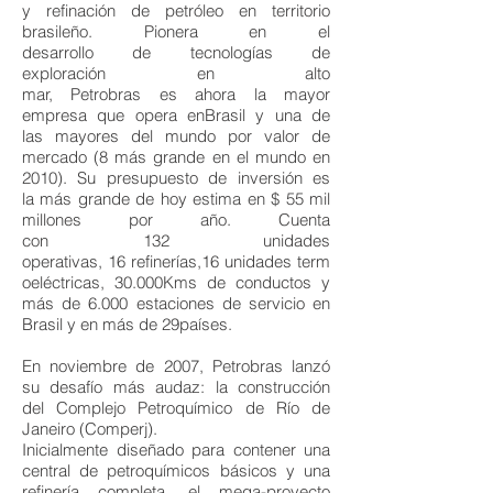
y refinación de petróleo en territorio
brasileño. Pionera en el
desarrollo de tecnologías de
exploración en alto
mar, Petrobras es ahora la mayor
empresa que opera enBrasil y una de
las mayores del mundo por valor de
mercado (8 más grande en el mundo en
2010). Su presupuesto de inversión es
la más grande de hoy estima en $ 55 mil
millones por año. Cuenta
con 132 unidades
operativas, 16 refinerías,16 unidades term
oeléctricas, 30.000Kms de conductos y
más de 6.000 estaciones de servicio en
Brasil y en más de 29países.
En noviembre de 2007, Petrobras lanzó
su desafío más audaz: la construcción
del Complejo Petroquímico de Río de
Janeiro (Comperj).
Inicialmente diseñado para contener una
central de petroquímicos básicos y una
refinería completa, el mega-proyecto